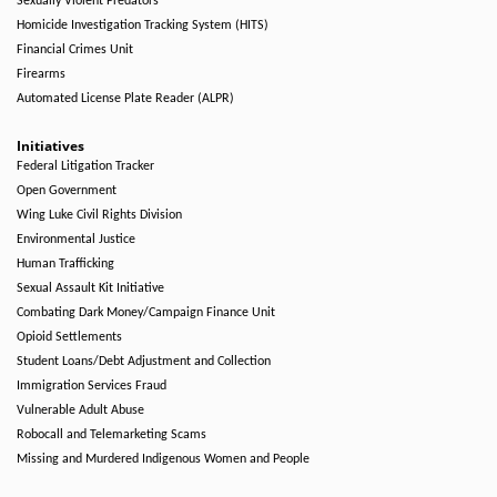
Sexually Violent Predators
Homicide Investigation Tracking System (HITS)
Financial Crimes Unit
Firearms
Automated License Plate Reader (ALPR)
Initiatives
Federal Litigation Tracker
Open Government
Wing Luke Civil Rights Division
Environmental Justice
Human Trafficking
Sexual Assault Kit Initiative
Combating Dark Money/Campaign Finance Unit
Opioid Settlements
Student Loans/Debt Adjustment and Collection
Immigration Services Fraud
Vulnerable Adult Abuse
Robocall and Telemarketing Scams
Missing and Murdered Indigenous Women and People