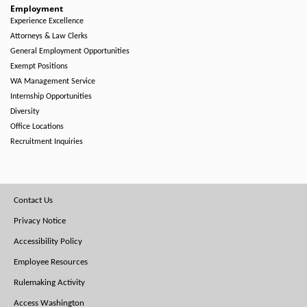
Employment
Experience Excellence
Attorneys & Law Clerks
General Employment Opportunities
Exempt Positions
WA Management Service
Internship Opportunities
Diversity
Office Locations
Recruitment Inquiries
Footer
Contact Us
Menu
Privacy Notice
Accessibility Policy
Employee Resources
Rulemaking Activity
Access Washington