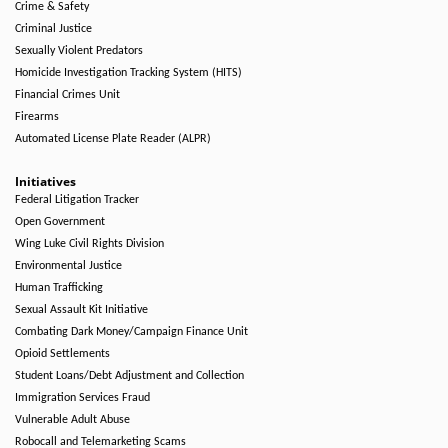
Crime & Safety
Criminal Justice
Sexually Violent Predators
Homicide Investigation Tracking System (HITS)
Financial Crimes Unit
Firearms
Automated License Plate Reader (ALPR)
Initiatives
Federal Litigation Tracker
Open Government
Wing Luke Civil Rights Division
Environmental Justice
Human Trafficking
Sexual Assault Kit Initiative
Combating Dark Money/Campaign Finance Unit
Opioid Settlements
Student Loans/Debt Adjustment and Collection
Immigration Services Fraud
Vulnerable Adult Abuse
Robocall and Telemarketing Scams