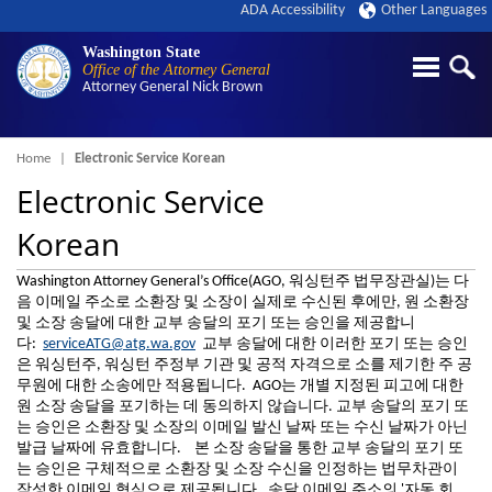
ADA Accessibility
Other Languages
Washington State
Office of the Attorney General
Attorney General
Nick Brown
Breadcrumb
Home
Electronic Service Korean
Electronic Service
Korean
Washington Attorney General’s Office(AGO, 워싱턴주 법무장관실)는 다
음 이메일 주소로 소환장 및 소장이 실제로 수신된 후에만, 원 소환장
및 소장 송달에 대한 교부 송달의 포기 또는 승인을 제공합니
다:
serviceATG@atg.wa.gov
교부 송달에 대한 이러한 포기 또는 승인
은 워싱턴주, 워싱턴 주정부 기관 및 공적 자격으로 소를 제기한 주 공
무원에 대한 소송에만 적용됩니다. AGO는 개별 지정된 피고에 대한
원 소장 송달을 포기하는 데 동의하지 않습니다. 교부 송달의 포기 또
는 승인은 소환장 및 소장의 이메일 발신 날짜 또는 수신 날짜가 아닌
발급 날짜에 유효합니다. 본 소장 송달을 통한 교부 송달의 포기 또
는 승인은 구체적으로 소환장 및 소장 수신을 인정하는 법무차관이
작성한 이메일 형식으로 제공됩니다. 송달 이메일 주소의 '자동 회