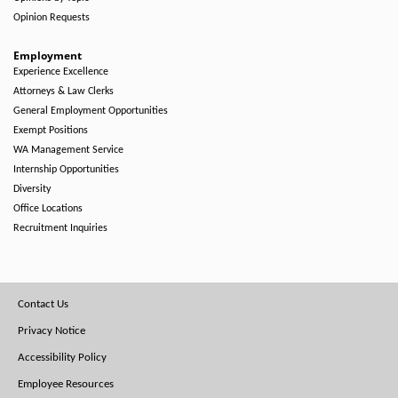
Opinion Requests
Employment
Experience Excellence
Attorneys & Law Clerks
General Employment Opportunities
Exempt Positions
WA Management Service
Internship Opportunities
Diversity
Office Locations
Recruitment Inquiries
Footer
Contact Us
Menu
Privacy Notice
Accessibility Policy
Employee Resources