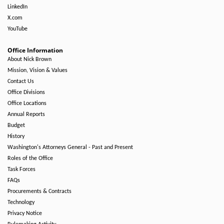
LinkedIn
X.com
YouTube
Office Information
About Nick Brown
Mission, Vision & Values
Contact Us
Office Divisions
Office Locations
Annual Reports
Budget
History
Washington's Attorneys General - Past and Present
Roles of the Office
Task Forces
FAQs
Procurements & Contracts
Technology
Privacy Notice