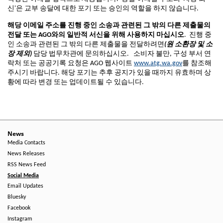
신'은 교부 송달에 대한 포기 또는 승인의 역할을 하지 않습니다.
해당
이메일
주소를
진행
중인
소송과
관련된
그
밖의
다른
제출물의
전달
또는
AGO
와의
일반적
서신을
위해
사용하지
마십시오
. 진행 중
인 소송과 관련된 그 밖의 다른 제출물을 전달하려면
(
원
소환장
및
소
장
제외
)
담당 법무차관에 문의하십시오. 소비자 불만, 구성 부서 연
락처 또는 공공기록 요청은 AGO 웹사이트
www.atg.wa.gov
를 참조해
주시기 바랍니다. 해당 포기는 추후 공지가 있을 때까지 유효하며 상
황에 따라 변경 또는 업데이트될 수 있습니다.
News
Media Contacts
News Releases
RSS News Feed
Social Media
Email Updates
Bluesky
Facebook
Instagram