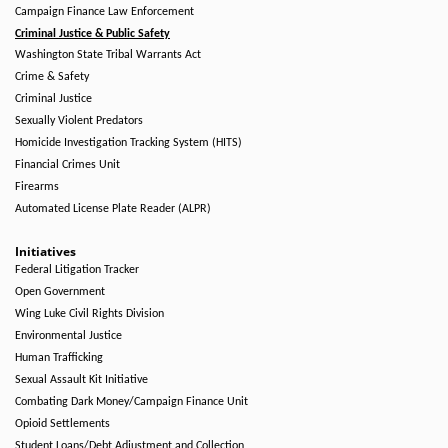
Campaign Finance Law Enforcement
Criminal Justice & Public Safety
Washington State Tribal Warrants Act
Crime & Safety
Criminal Justice
Sexually Violent Predators
Homicide Investigation Tracking System (HITS)
Financial Crimes Unit
Firearms
Automated License Plate Reader (ALPR)
Initiatives
Federal Litigation Tracker
Open Government
Wing Luke Civil Rights Division
Environmental Justice
Human Trafficking
Sexual Assault Kit Initiative
Combating Dark Money/Campaign Finance Unit
Opioid Settlements
Student Loans/Debt Adjustment and Collection