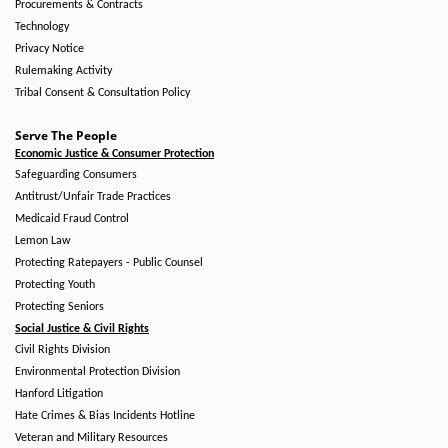
Procurements & Contracts
Technology
Privacy Notice
Rulemaking Activity
Tribal Consent & Consultation Policy
Serve The People
Economic Justice & Consumer Protection
Safeguarding Consumers
Antitrust/Unfair Trade Practices
Medicaid Fraud Control
Lemon Law
Protecting Ratepayers - Public Counsel
Protecting Youth
Protecting Seniors
Social Justice & Civil Rights
Civil Rights Division
Environmental Protection Division
Hanford Litigation
Hate Crimes & Bias Incidents Hotline
Veteran and Military Resources