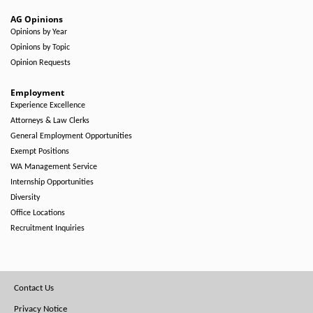
AG Opinions
Opinions by Year
Opinions by Topic
Opinion Requests
Employment
Experience Excellence
Attorneys & Law Clerks
General Employment Opportunities
Exempt Positions
WA Management Service
Internship Opportunities
Diversity
Office Locations
Recruitment Inquiries
Footer
Contact Us
Menu
Privacy Notice