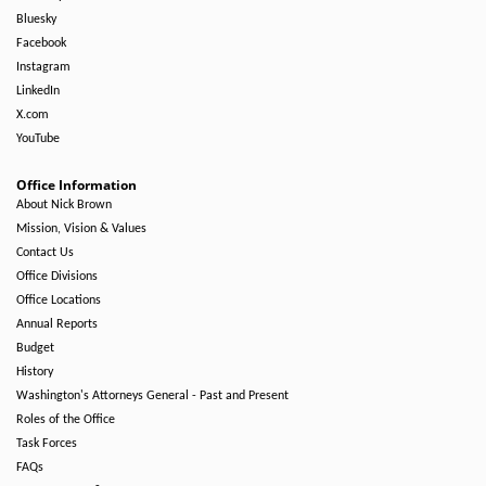
Bluesky
Facebook
Instagram
LinkedIn
X.com
YouTube
Office Information
About Nick Brown
Mission, Vision & Values
Contact Us
Office Divisions
Office Locations
Annual Reports
Budget
History
Washington's Attorneys General - Past and Present
Roles of the Office
Task Forces
FAQs