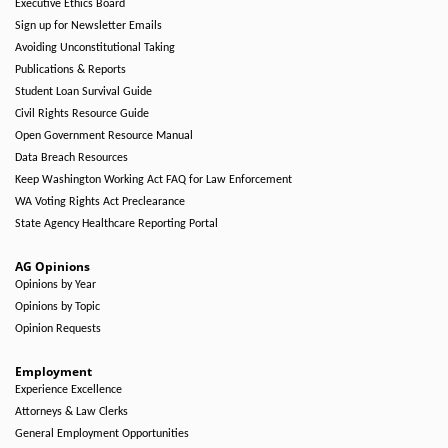
Executive Ethics Board
Sign up for Newsletter Emails
Avoiding Unconstitutional Taking
Publications & Reports
Student Loan Survival Guide
Civil Rights Resource Guide
Open Government Resource Manual
Data Breach Resources
Keep Washington Working Act FAQ for Law Enforcement
WA Voting Rights Act Preclearance
State Agency Healthcare Reporting Portal
AG Opinions
Opinions by Year
Opinions by Topic
Opinion Requests
Employment
Experience Excellence
Attorneys & Law Clerks
General Employment Opportunities