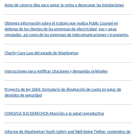
Aviso de catorce días para pagar la renta o desocupar las instalaciones
Obtenga información sobre el trabajo que realiza Public Counsel en
defensa de los clientes de las empresas de electricidad, gas y agua
reguladas, así como de las empresas de telecomunicaciones y transporte.
Charity Care Law del estado de Washington
Instrucciones para notificar citaciones y demandas originales
Proyecto de ley 2064: formulario de divulgación de cuota en lugar de
depósito de seguridad
CONOZCA SUS DERECHOS Atención a la salud reproductiva
Informe de Washington Youth Safety and Well-being Tipline: noviembre de