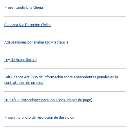
Presentando Una Queja
Conozca Sus Derechos Civiles
Adaptaciones por embarazo y lactancia
Ley de Acoso Sexual
Fair Chance Act (Uso de información sobre antecedentes penales en la
contratación de empleo)
SB 5160 (Protecciones para inquilinos, Planes de pago)
Programa piloto de resolución de desalojos