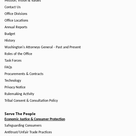
Mission, Vision & Values
Contact Us
Office Divisions
Office Locations
Annual Reports
Budget
History
Washington's Attorneys General - Past and Present
Roles of the Office
Task Forces
FAQs
Procurements & Contracts
Technology
Privacy Notice
Rulemaking Activity
Tribal Consent & Consultation Policy
Serve The People
Economic Justice & Consumer Protection
Safeguarding Consumers
Antitrust/Unfair Trade Practices