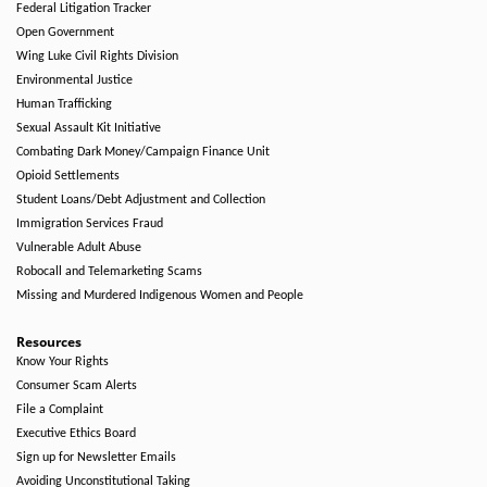
Federal Litigation Tracker
Open Government
Wing Luke Civil Rights Division
Environmental Justice
Human Trafficking
Sexual Assault Kit Initiative
Combating Dark Money/Campaign Finance Unit
Opioid Settlements
Student Loans/Debt Adjustment and Collection
Immigration Services Fraud
Vulnerable Adult Abuse
Robocall and Telemarketing Scams
Missing and Murdered Indigenous Women and People
Resources
Know Your Rights
Consumer Scam Alerts
File a Complaint
Executive Ethics Board
Sign up for Newsletter Emails
Avoiding Unconstitutional Taking