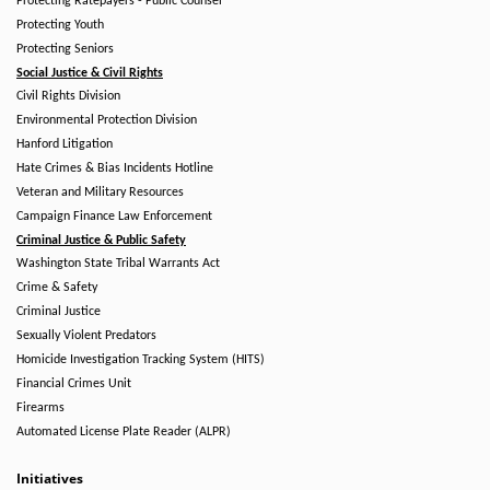
Protecting Ratepayers - Public Counsel
Protecting Youth
Protecting Seniors
Social Justice & Civil Rights
Civil Rights Division
Environmental Protection Division
Hanford Litigation
Hate Crimes & Bias Incidents Hotline
Veteran and Military Resources
Campaign Finance Law Enforcement
Criminal Justice & Public Safety
Washington State Tribal Warrants Act
Crime & Safety
Criminal Justice
Sexually Violent Predators
Homicide Investigation Tracking System (HITS)
Financial Crimes Unit
Firearms
Automated License Plate Reader (ALPR)
Initiatives