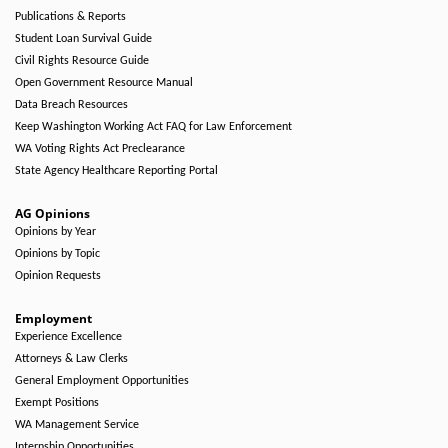
Publications & Reports
Student Loan Survival Guide
Civil Rights Resource Guide
Open Government Resource Manual
Data Breach Resources
Keep Washington Working Act FAQ for Law Enforcement
WA Voting Rights Act Preclearance
State Agency Healthcare Reporting Portal
AG Opinions
Opinions by Year
Opinions by Topic
Opinion Requests
Employment
Experience Excellence
Attorneys & Law Clerks
General Employment Opportunities
Exempt Positions
WA Management Service
Internship Opportunities