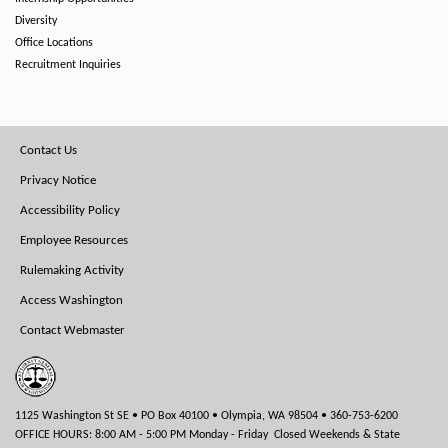
Diversity
Office Locations
Recruitment Inquiries
Footer
Contact Us
Menu
Privacy Notice
Accessibility Policy
Employee Resources
Rulemaking Activity
Access Washington
Contact Webmaster
1125 Washington St SE • PO Box 40100 • Olympia, WA 98504 • 360-753-6200
OFFICE HOURS: 8:00 AM - 5:00 PM Monday - Friday Closed Weekends & State