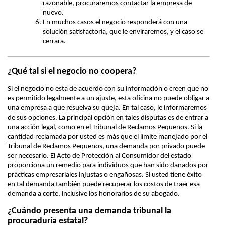
razonable, procuraremos contactar la empresa de
nuevo.
En muchos casos el negocio responderá con una
solución satisfactoria, que le enviraremos, y el caso se
cerrara.
¿Qué tal si el negocio no coopera?
Si el negocio no esta de acuerdo con su información o creen que no
es permitido legalmente a un ajuste, esta oficina no puede obligar a
una empresa a que resuelva su queja. En tal caso, le informaremos
de sus opciones. La principal opción en tales disputas es de entrar a
una acción legal, como en el Tribunal de Reclamos Pequeños. Si la
cantidad reclamada por usted es más que el límite manejado por el
Tribunal de Reclamos Pequeños, una demanda por privado puede
ser necesario. El Acto de Protección al Consumidor del estado
proporciona un remedio para individuos que han sido dañados por
prácticas empresariales injustas o engañosas. Si usted tiene éxito
en tal demanda también puede recuperar los costos de traer esa
demanda a corte, inclusive los honorarios de su abogado.
¿Cuándo presenta una demanda tribunal la
procuraduría estatal?