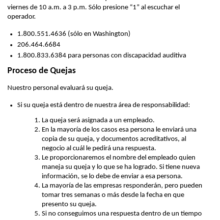
viernes de 10 a.m. a 3 p.m. Sólo presione “1” al escuchar el
operador.
1.800.551.4636 (sólo en Washington)
206.464.6684
1.800.833.6384 para personas con discapacidad auditiva
Proceso de Quejas
Nuestro personal evaluará su queja.
Si su queja está dentro de nuestra área de responsabilidad:
La queja será asignada a un empleado.
En la mayoría de los casos esa persona le enviará una
copia de su queja, y documentos acreditativos, al
negocio al cuál le pedirá una respuesta.
Le proporcionaremos el nombre del empleado quien
maneja su queja y lo que se ha logrado. Si tiene nueva
información, se lo debe de enviar a esa persona.
La mayoría de las empresas responderán, pero pueden
tomar tres semanas o más desde la fecha en que
presento su queja.
Si no conseguimos una respuesta dentro de un tiempo