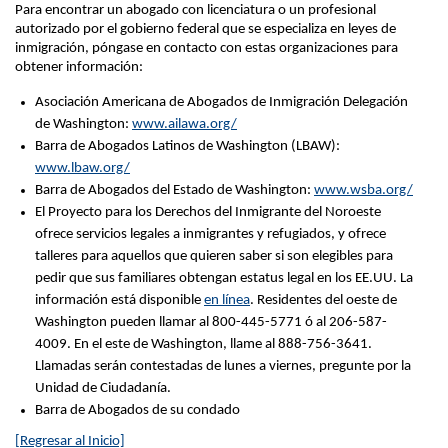
Para encontrar un abogado con licenciatura o un profesional
autorizado por el gobierno federal que se especializa en leyes de
inmigración, póngase en contacto con estas organizaciones para
obtener información:
Asociación Americana de Abogados de Inmigración Delegación
de Washington:
www.ailawa.org/
Barra de Abogados Latinos de Washington (LBAW):
www.lbaw.org/
Barra de Abogados del Estado de Washington:
www.wsba.org/
El Proyecto para los Derechos del Inmigrante del Noroeste
ofrece servicios legales a inmigrantes y refugiados, y ofrece
talleres para aquellos que quieren saber si son elegibles para
pedir que sus familiares obtengan estatus legal en los EE.UU. La
información está disponible
en línea
. Residentes del oeste de
Washington pueden llamar al 800-445-5771 ó al 206-587-
4009. En el este de Washington, llame al 888-756-3641.
Llamadas serán contestadas de lunes a viernes, pregunte por la
Unidad de Ciudadanía.
Barra de Abogados de su condado
[Regresar al Inicio]