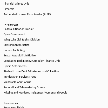
Financial Crimes Unit
Firearms
Automated License Plate Reader (ALPR)
Initiatives
Federal Litigation Tracker
Open Government
Wing Luke Civil Rights Division
Environmental Justice
Human Trafficking
Sexual Assault Kit Initiative
Combating Dark Money/Campaign Finance Unit
Opioid Settlements
Student Loans/Debt Adjustment and Collection
Immigration Services Fraud
Vulnerable Adult Abuse
Robocall and Telemarketing Scams
Missing and Murdered Indigenous Women and People
Resources
Know Your Rights