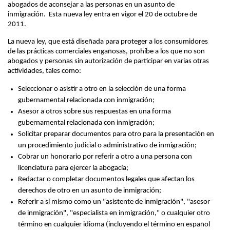
abogados de aconsejar a las personas en un asunto de
inmigración. Esta nueva ley entra en vigor el 20 de octubre de
2011.
La nueva ley, que está diseñada para proteger a los consumidores
de las prácticas comerciales engañosas, prohíbe a los que no son
abogados y personas sin autorización de participar en varias otras
actividades, tales como:
Seleccionar o asistir a otro en la selección de una forma
gubernamental relacionada con inmigración;
Asesor a otros sobre sus respuestas en una forma
gubernamental relacionada con inmigración;
Solicitar preparar documentos para otro para la presentación en
un procedimiento judicial o administrativo de inmigración;
Cobrar un honorario por referir a otro a una persona con
licenciatura para ejercer la abogacía;
Redactar o completar documentos legales que afectan los
derechos de otro en un asunto de inmigración;
Referir a sí mismo como un "asistente de inmigración", "asesor
de inmigración", "especialista en inmigración," o cualquier otro
término en cualquier idioma (incluyendo el término en español