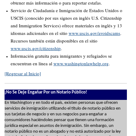
obtener más información o para reportar estafas.
Servicio de Ciudadanía e Inmigración de Estados Unidos o
USCIS (conocido por sus signos en inglés U.S. Citizenship
and Immigration Services) ofrece materiales en inglés y 13
idiomas adicionales en el sitio
www.uscis.gov/avoidscams
.
Recursos también están disponibles en el sitio
www.uscis.gov/citizenship
.
Información gratuita para inmigrantes y refugiados se
encuentran en línea al
www.washingtonlawhelp.org
.
[Regresar al Inicio]
¡No Se Deje Engañar Por un Notario Público!
En Washington y en todo el país, existen personas que ofrecen
servicios de inmigración utilizando el título de notario público en
sus tarjetas de negocio y en sus negocios para engañar a
consumidores haciéndoles pensar que tienen una formación
jurídica especial en asuntos de inmigración. Sin embargo, un
notario público no es un abogado y no está autorizado por la ley