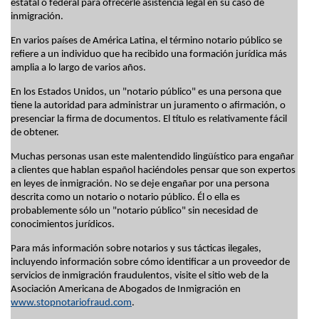
estatal o federal para ofrecerle asistencia legal en su caso de
inmigración.
En varios países de América Latina, el término notario público se
refiere a un individuo que ha recibido una formación jurídica más
amplia a lo largo de varios años.
En los Estados Unidos, un "notario público" es una persona que
tiene la autoridad para administrar un juramento o afirmación, o
presenciar la firma de documentos. El título es relativamente fácil
de obtener.
Muchas personas usan este malentendido lingüístico para engañar
a clientes que hablan español haciéndoles pensar que son expertos
en leyes de inmigración. No se deje engañar por una persona
descrita como un notario o notario público. Él o ella es
probablemente sólo un "notario público" sin necesidad de
conocimientos jurídicos.
Para más información sobre notarios y sus tácticas ilegales,
incluyendo información sobre cómo identificar a un proveedor de
servicios de inmigración fraudulentos, visite el sitio web de la
Asociación Americana de Abogados de Inmigración en
www.stopnotariofraud.com
.