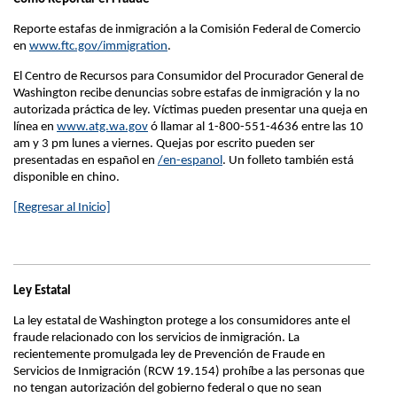
Reporte estafas de inmigración a la Comisión Federal de Comercio
en
www.ftc.gov/immigration
.
El Centro de Recursos para Consumidor del Procurador General de
Washington recibe denuncias sobre estafas de inmigración y la no
autorizada práctica de ley. Víctimas pueden presentar una queja en
línea en
www.atg.wa.gov
ó llamar al 1-800-551-4636 entre las 10
am y 3 pm lunes a viernes. Quejas por escrito pueden ser
presentadas en español en
/en-espanol
. Un folleto también está
disponible en chino.
[Regresar al Inicio]
Ley Estatal
La ley estatal de Washington protege a los consumidores ante el
fraude relacionado con los servicios de inmigración. La
recientemente promulgada ley de Prevención de Fraude en
Servicios de Inmigración (RCW 19.154) prohíbe a las personas que
no tengan autorización del gobierno federal o que no sean