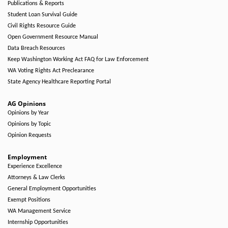
Publications & Reports
Student Loan Survival Guide
Civil Rights Resource Guide
Open Government Resource Manual
Data Breach Resources
Keep Washington Working Act FAQ for Law Enforcement
WA Voting Rights Act Preclearance
State Agency Healthcare Reporting Portal
AG Opinions
Opinions by Year
Opinions by Topic
Opinion Requests
Employment
Experience Excellence
Attorneys & Law Clerks
General Employment Opportunities
Exempt Positions
WA Management Service
Internship Opportunities