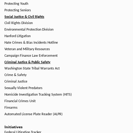
Protecting Youth
Protecting Seniors
Social Justice & Civil Rights
Civil Rights Division
Environmental Protection Division
Hanford Litigation
Hate Crimes & Bias Incidents Hotline
Veteran and Military Resources
Campaign Finance Law Enforcement
Criminal Justice & Public Safety
Washington State Tribal Warrants Act
Crime & Safety
Criminal Justice
Sexually Violent Predators
Homicide Investigation Tracking System (HITS)
Financial Crimes Unit
Firearms
Automated License Plate Reader (ALPR)
Initiatives
Federal Litigation Tracker