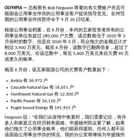
OLYMPIA —
总检察长 Bob Ferguson 将要向有欠费账户并且可
能面临公用事业停供的公用事业客户提供指导意见。全州范
围的公用事业停供暂停令于 9 月 30 日结束。
根据公用事业档案，在 6 月份，本州的五家投资者所有的公
用事业单位有超过 280,000 户欠费。该总数相当于 2020 年 3
月份时的数字。但是在 2020 年 3 月，民众拖欠的金额总计才
刚过 3,900 万美元。截至 6 月份，该数字已翻两倍多，超过了
8,000 万美元。在该总数中，将近 5,400 万美元来自欠费 90 天
或更久的账单。
截至 6 月份，该五家能源公司的欠费客户数量如下：
Avista 有 36,973 户
Cascade Natural Gas 有 16,051 户
Northwest Natural Gas 有 12,300 户
Pacific Power 有 24,110 户
Puget Sound Energy 有 191,925 户
Ferguson 说：“在我们从疫情中恢复时，我们需要记住，有许
多人和家庭正在经历财务困难。华盛顿州民众要了解，如果
他们拖欠了公用事业账单，他们能获得援助。任何人都不应
该面临公用事业停供的情况。我的办公室将继续为华盛顿州