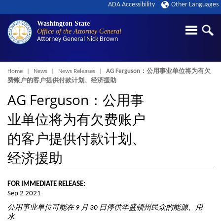
ADA Accessibility
Other Languages
Washington State
Office of the Attorney General
Attorney General
Nick Brown
Breadcrumb
Home
News
News Releases
AG Ferguson：公用事业单位将为有欠
费账户的客户提供付款计划、经济援助
AG Ferguson：公用事
业单位将为有欠费账户
的客户提供付款计划、
经济援助
FOR IMMEDIATE RELEASE:
Sep 2 2021
公用事业单位可能在
9
月
30
日停供华盛顿州民众的能源、用
水