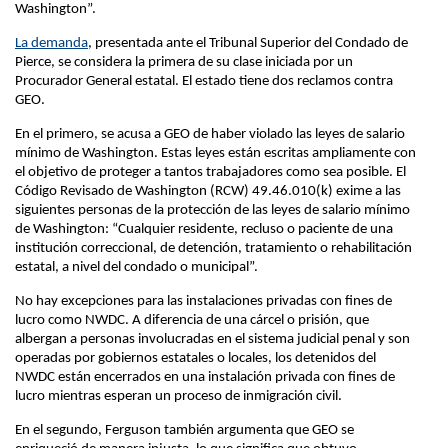
Washington”.
La demanda
, presentada ante el Tribunal Superior del Condado de
Pierce, se considera la primera de su clase iniciada por un
Procurador General estatal. El estado tiene dos reclamos contra
GEO.
En el primero, se acusa a GEO de haber violado las leyes de salario
mínimo de Washington. Estas leyes están escritas ampliamente con
el objetivo de proteger a tantos trabajadores como sea posible. El
Código Revisado de Washington (RCW) 49.46.010(k) exime a las
siguientes personas de la protección de las leyes de salario mínimo
de Washington: “Cualquier residente, recluso o paciente de una
institución correccional, de detención, tratamiento o rehabilitación
estatal, a nivel del condado o municipal”.
No hay excepciones para las instalaciones privadas con fines de
lucro como NWDC. A diferencia de una cárcel o prisión, que
albergan a personas involucradas en el sistema judicial penal y son
operadas por gobiernos estatales o locales, los detenidos del
NWDC están encerrados en una instalación privada con fines de
lucro mientras esperan un proceso de inmigración civil.
En el segundo, Ferguson también argumenta que GEO se