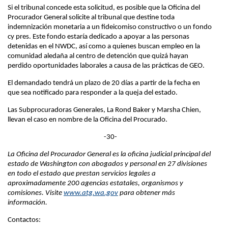
Si el tribunal concede esta solicitud, es posible que la Oficina del
Procurador General solicite al tribunal que destine toda
indemnización monetaria a un fideicomiso constructivo o un fondo
cy pres. Este fondo estaría dedicado a apoyar a las personas
detenidas en el NWDC, así como a quienes buscan empleo en la
comunidad aledaña al centro de detención que quizá hayan
perdido oportunidades laborales a causa de las prácticas de GEO.
El demandado tendrá un plazo de 20 días a partir de la fecha en
que sea notificado para responder a la queja del estado.
Las Subprocuradoras Generales, La Rond Baker y Marsha Chien,
llevan el caso en nombre de la Oficina del Procurado.
-30-
La Oficina del Procurador General es la oficina judicial principal del
estado de Washington con abogados y personal en 27 divisiones
en todo el estado que prestan servicios legales a
aproximadamente 200 agencias estatales, organismos y
comisiones. Visite
www.atg.wa.gov
para obtener más
información.
Contactos: