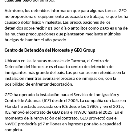
cualquier pago por su labor.
Asimismo, los detenidos informaron que para algunas tareas, GEO
no proporciona el equipamiento adecuado de trabajo, lo que les ha
causado dolor físico y malestar. Las preocupaciones de los
detenidos sobre recibir $1 por día o antojitos como pago es una de
las muchas preocupaciones que plantearon mediante múltiples
huelgas de hambre el año pasado.
Centro de Detención del Noroeste y GEO Group
Ubicado en las llanuras mareales de Tacoma, el Centro de
Detención del Noroeste es el cuarto centro de detención de
inmigrantes más grande del país. Las personas son retenidas en la
instalación mientras avanza el proceso de inmigración, con la
posibilidad de enfrentar deportación.
GEO ha operado la instalación para el Servicio de Inmigración y
Control de Aduanas (ICE) desde el 2005. La compañía con base en
Florida ha estado asociada con ICE desde los 1980s y, en el 2015,
ICE renovó el contrato de GEO para el NWDC hasta el 2025. En el
momento de la renovación del contrato, GEO proyectó que el
NWDC produciría $57 millones en ingresos por año a capacidad
completa.