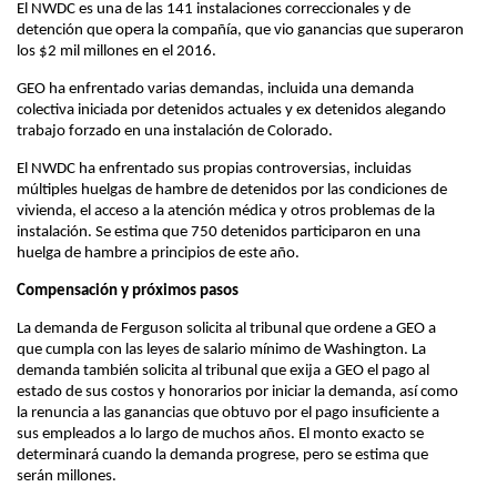
El NWDC es una de las 141 instalaciones correccionales y de
detención que opera la compañía, que vio ganancias que superaron
los $2 mil millones en el 2016.
GEO ha enfrentado varias demandas, incluida una demanda
colectiva iniciada por detenidos actuales y ex detenidos alegando
trabajo forzado en una instalación de Colorado.
El NWDC ha enfrentado sus propias controversias, incluidas
múltiples huelgas de hambre de detenidos por las condiciones de
vivienda, el acceso a la atención médica y otros problemas de la
instalación. Se estima que 750 detenidos participaron en una
huelga de hambre a principios de este año.
Compensación y próximos pasos
La demanda de Ferguson solicita al tribunal que ordene a GEO a
que cumpla con las leyes de salario mínimo de Washington. La
demanda también solicita al tribunal que exija a GEO el pago al
estado de sus costos y honorarios por iniciar la demanda, así como
la renuncia a las ganancias que obtuvo por el pago insuficiente a
sus empleados a lo largo de muchos años. El monto exacto se
determinará cuando la demanda progrese, pero se estima que
serán millones.