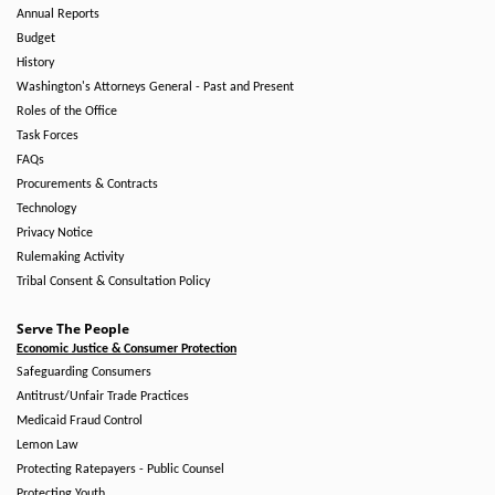
Annual Reports
Budget
History
Washington's Attorneys General - Past and Present
Roles of the Office
Task Forces
FAQs
Procurements & Contracts
Technology
Privacy Notice
Rulemaking Activity
Tribal Consent & Consultation Policy
Serve The People
Economic Justice & Consumer Protection
Safeguarding Consumers
Antitrust/Unfair Trade Practices
Medicaid Fraud Control
Lemon Law
Protecting Ratepayers - Public Counsel
Protecting Youth