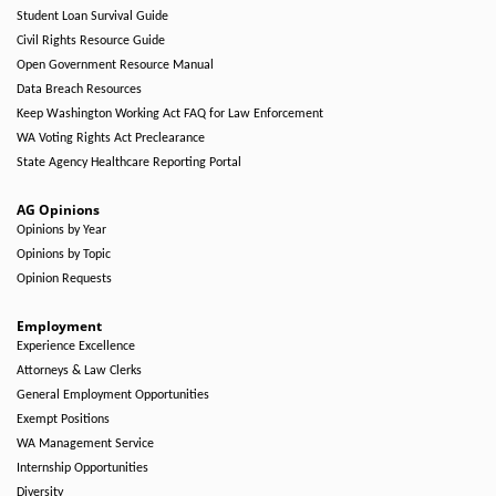
Student Loan Survival Guide
Civil Rights Resource Guide
Open Government Resource Manual
Data Breach Resources
Keep Washington Working Act FAQ for Law Enforcement
WA Voting Rights Act Preclearance
State Agency Healthcare Reporting Portal
AG Opinions
Opinions by Year
Opinions by Topic
Opinion Requests
Employment
Experience Excellence
Attorneys & Law Clerks
General Employment Opportunities
Exempt Positions
WA Management Service
Internship Opportunities
Diversity