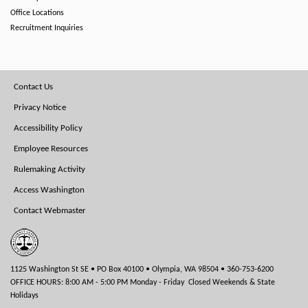
Office Locations
Recruitment Inquiries
Footer
Contact Us
Menu
Privacy Notice
Accessibility Policy
Employee Resources
Rulemaking Activity
Access Washington
Contact Webmaster
1125 Washington St SE • PO Box 40100 • Olympia, WA 98504 • 360-753-6200
OFFICE HOURS: 8:00 AM - 5:00 PM Monday - Friday Closed Weekends & State
Holidays