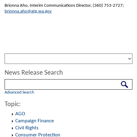
Brionna Aho, Interim Communications Director, (360) 753-2727;
brionna.aho@atg.wa.gov
News Release Search
Search
Advanced Search
Topic:
AGO
Campaign Finance
Civil Rights
Consumer Protection