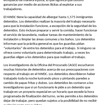
enriqueció de manera injusta, lo que significa que obtuvo
ganancias por medio de acciones ilícitas al explotar a sus
trabajadores.
El NWDC tiene la capacidad de albergar hasta 1,575 inmigrantes
detenidos. Los detenidos realizan la mayoría del trabajo necesario
para que la instalación funcione, a excepción de la seguridad de los
detenidos. Esto incluye preparar y servir la comida, hacer funcionar
el servicio de lavandería, realizar tareas de mantenimiento de la
instalación y limpiar las áreas comunes y los baños. Los detenidos
informan que la práctica general es que los guardias pidan
“voluntarios” de entre los detenidos para el trabajo. Si ninguno se
ofrece como voluntario para determinado trabajo, a veces los
guardias eligen a los detenidos para que realicen el trabajo.
Los investigadores de la Oficina del Procurado (AGO) escucharon
muchas historias de detenidos acerca de sus preocupaciones con
respecto al trabajo en el NWDC. Los detenidos describieron haber
trabajado toda la noche lustrando pisos y pintando paredes a
cambio de papas fritas y dulces. Los detenidos les contaron a los
investigadores que si un funcionario le pide a un detenido que
trabaje en un proyecto especial en un horario que excede la hora
programada de finalización del turno, se les permite a los detenidos
dejar de trabajar, pero quedan sujetos a la posibilidad de no recibir