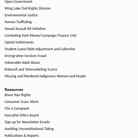
Open Government
Wing Luke Civil Rights Division
Environmental Justice
Human Trafficking
Sexual Assault Kit Initiative
Combating Dark Money/Campaign Finance Unit
Opioid Settlements
Student Loans/Debt Adjustment and Collection
Immigration Services Fraud
Vulnerable Adult Abuse
Robocall and Telemarketing Scams
Missing and Murdered Indigenous Women and People
Resources
Know Your Rights
Consumer Scam Alerts
File a Complaint
Executive Ethics Board
Sign up for Newsletter Emails
Avoiding Unconstitutional Taking
Publications & Reports