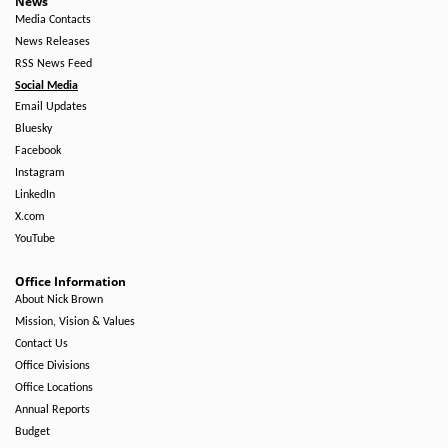
News
Media Contacts
News Releases
RSS News Feed
Social Media
Email Updates
Bluesky
Facebook
Instagram
LinkedIn
X.com
YouTube
Office Information
About Nick Brown
Mission, Vision & Values
Contact Us
Office Divisions
Office Locations
Annual Reports
Budget