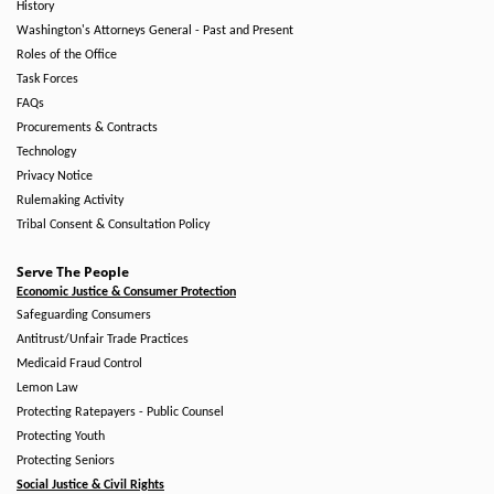
History
Washington's Attorneys General - Past and Present
Roles of the Office
Task Forces
FAQs
Procurements & Contracts
Technology
Privacy Notice
Rulemaking Activity
Tribal Consent & Consultation Policy
Serve The People
Economic Justice & Consumer Protection
Safeguarding Consumers
Antitrust/Unfair Trade Practices
Medicaid Fraud Control
Lemon Law
Protecting Ratepayers - Public Counsel
Protecting Youth
Protecting Seniors
Social Justice & Civil Rights